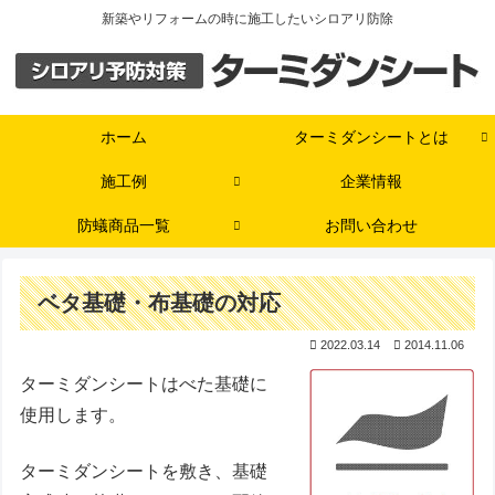
新築やリフォームの時に施工したいシロアリ防除
ホーム
ターミダンシートとは
施工例
企業情報
防蟻商品一覧
お問い合わせ
ベタ基礎・布基礎の対応
2022.03.14
2014.11.06
ターミダンシートはべた基礎に
使用します。
ターミダンシートを敷き、基礎