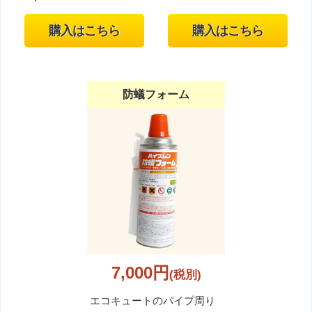
購入はこちら
購入はこちら
防蟻フォーム
7,000円
(税別)
エコキュートのパイプ周り