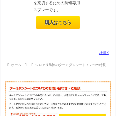
を充填するための防蟻専用
スプレーです。
購入はこちら
社員K
ホーム
シロアリ防除のターミダンシート：７つの特長